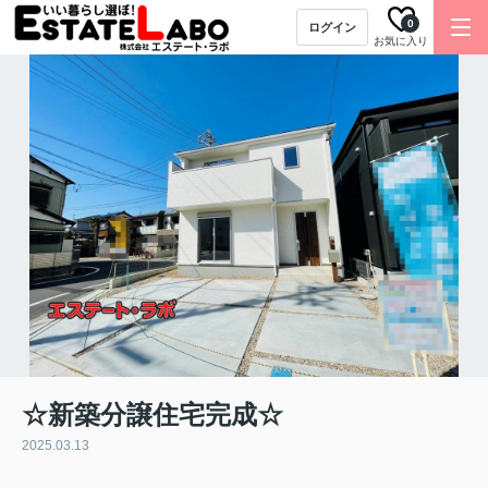
0
ログイン
お気に入り
☆新築分譲住宅完成☆
2025.03.13