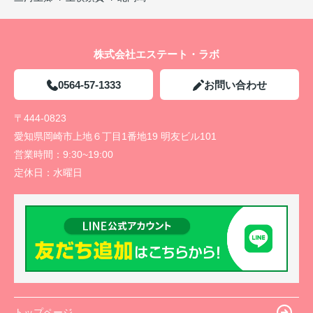
株式会社エステート・ラボ
0564-57-1333
お問い合わせ
〒444-0823
愛知県岡崎市上地６丁目1番地19 明友ビル101
営業時間：
9:30~19:00
定休日：
水曜日
トップページ