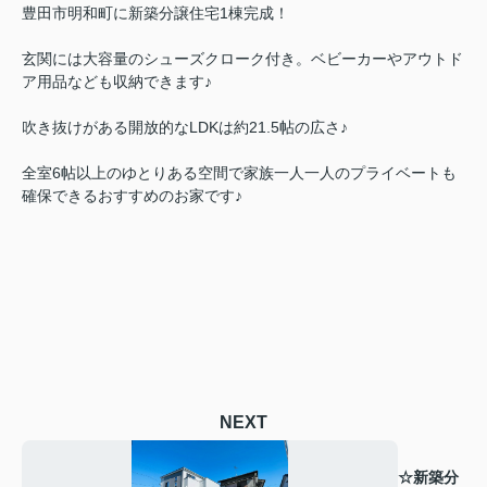
豊田市明和町に新築分譲住宅1棟完成！
玄関には大容量のシューズクローク付き。ベビーカーやアウトド
ア用品なども収納できます♪
吹き抜けがある開放的なLDKは約21.5帖の広さ♪
全室6帖以上のゆとりある空間で家族一人一人のプライベートも
確保できるおすすめのお家です♪
NEXT
☆新築分