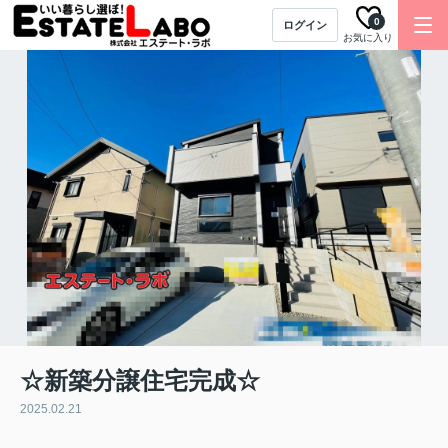
0
ログイン
お気に入り
☆新築分譲住宅完成☆
2025.02.21