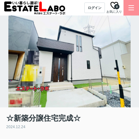
0
ログイン
お気に入り
☆新築分譲住宅完成☆
2024.12.24