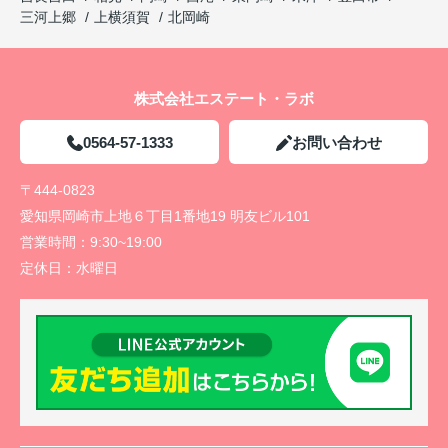
三河上郷
上横須賀
北岡崎
株式会社エステート・ラボ
0564-57-1333
お問い合わせ
〒444-0823
愛知県岡崎市上地６丁目1番地19 明友ビル101
営業時間：
9:30~19:00
定休日：
水曜日