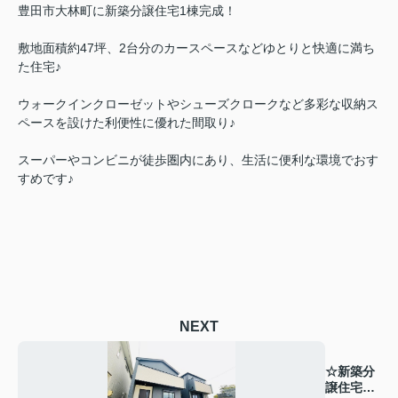
豊田市大林町に新築分譲住宅1棟完成！
敷地面積約47坪、2台分のカースペースなどゆとりと快適に満ち
た住宅♪
ウォークインクローゼットやシューズクロークなど多彩な収納ス
ペースを設けた利便性に優れた間取り♪
スーパーやコンビニが徒歩圏内にあり、生活に便利な環境でおす
すめです♪
NEXT
☆新築分
譲住宅完