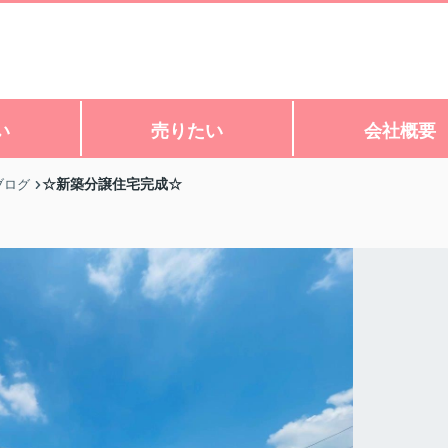
い
売りたい
会社概要
☆新築分譲住宅完成☆
ブログ