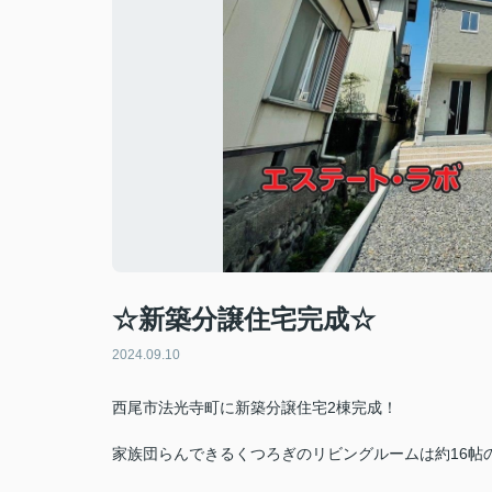
☆新築分譲住宅完成☆
2024.09.10
西尾市法光寺町に新築分譲住宅2棟完成！
家族団らんできるくつろぎのリビングルームは約16帖