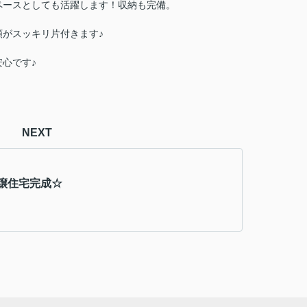
ペースとしても活躍します！収納も完備。
がスッキリ片付きます♪
心です♪
NEXT
譲住宅完成☆