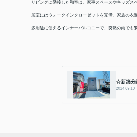
リビングに隣接した和室は、家事スペースやキッズス
居室にはウォークインクローゼットを完備。家族の衣類
多用途に使えるインナーバルコニーで、突然の雨でも安
☆新築分
2024.09.10