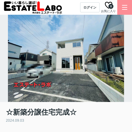
0
ログイン
お気に入り
☆新築分譲住宅完成☆
2024.09.03