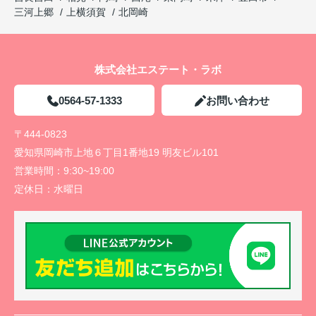
三河上郷
上横須賀
北岡崎
株式会社エステート・ラボ
0564-57-1333
お問い合わせ
〒444-0823
愛知県岡崎市上地６丁目1番地19 明友ビル101
営業時間：
9:30~19:00
定休日：
水曜日