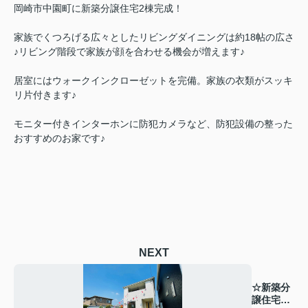
岡崎市中園町に新築分譲住宅2棟完成！
家族でくつろげる広々としたリビングダイニングは約18帖の広さ
♪リビング階段で家族が顔を合わせる機会が増えます♪
居室にはウォークインクローゼットを完備。家族の衣類がスッキ
リ片付きます♪
モニター付きインターホンに防犯カメラなど、防犯設備の整った
おすすめのお家です♪
NEXT
☆新築分
譲住宅完