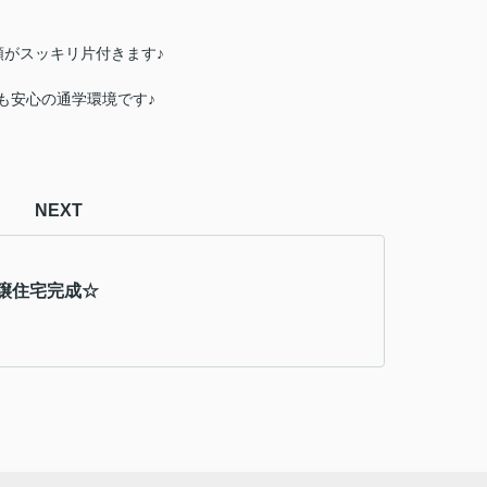
がスッキリ片付きます♪
マも安心の通学環境です♪
NEXT
譲住宅完成☆