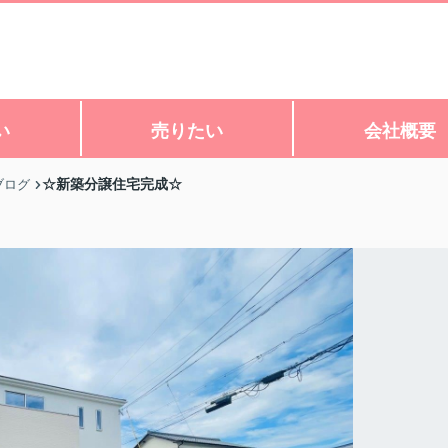
い
売りたい
会社概要
☆新築分譲住宅完成☆
ブログ