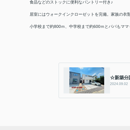
食品などのストックに便利なパントリー付き♪
居室にはウォークインクローゼットを完備。家族の衣類
小学校まで約800ｍ、中学校まで約600ｍとパパもマ
☆新築分
2024.09.02