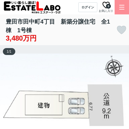
0
ログイン
お気に入り
豊田市田中町4丁目 新築分譲住宅 全1
棟 1号棟
3,480万円
1
/
1