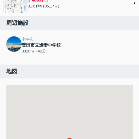
31.81坪(105.17㎡)
周辺施設
中学校
豊田市立逢妻中学校
3328ｍ（42分）
地図