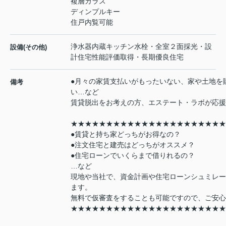
複層ガラス
ディンプルキー
住戸内覧可能
浄水器内蔵キッチン水栓・全室２面採光・設
設備(その他)
計住宅性能評価取得・長期優良住宅
●月々の家賃支払いがもったいない、家や土地を
備考
い…など
賃貸脱出をお考えの方、エステート・ラボが応援
★★★★★★★★★★★★★★★★★★★★★★
●賃貸と持ち家どっちがお得なの？
●注文住宅と建売はどっちがオススメ？
●住宅ローンでいくらまで借りれるの？
…など
現地や当社で、資金計画や住宅ローンシュミレー
ます。
無料で仮審査をすることも可能ですので、ご安心
★★★★★★★★★★★★★★★★★★★★★★