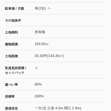
有(2台) / -
駐車場 / 月額
その他条件
所有権
土地権利
103.50㎡
建物面積
43.33坪(143.26㎡)
土地面積
-/-
私道負担面積 /
セットバック
60%
建ぺい率
200%
容積率
一方(北 公道 4.0m 間口 2.9m)
接道状況