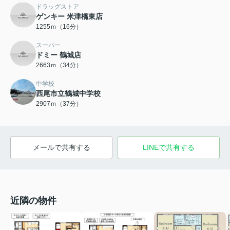
ドラッグストア
ゲンキー 米津橋東店
1255ｍ（16分）
スーパー
ドミー 鶴城店
2663ｍ（34分）
中学校
西尾市立鶴城中学校
2907ｍ（37分）
メールで共有する
LINEで共有する
近隣の物件