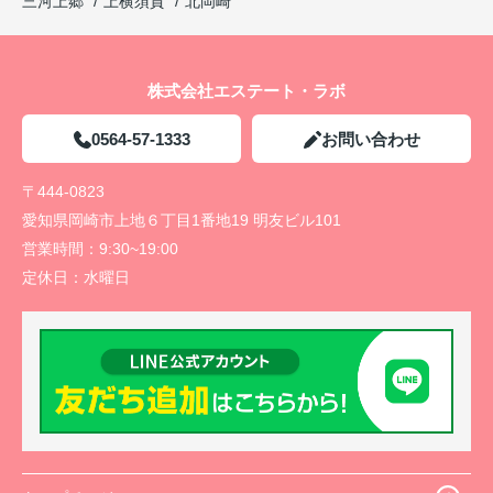
三河上郷
上横須賀
北岡崎
株式会社エステート・ラボ
0564-57-1333
お問い合わせ
〒444-0823
愛知県岡崎市上地６丁目1番地19 明友ビル101
営業時間：
9:30~19:00
定休日：
水曜日