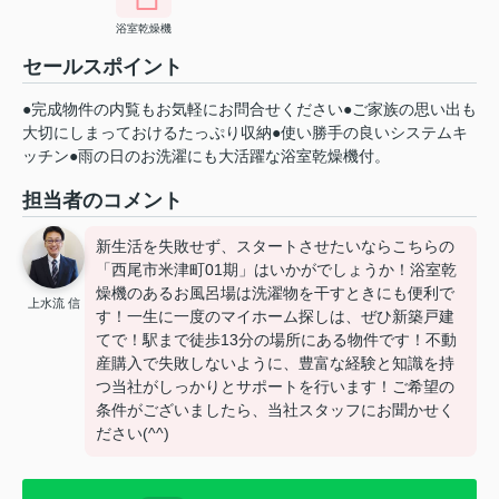
浴室乾燥機
セールスポイント
●完成物件の内覧もお気軽にお問合せください●ご家族の思い出も
大切にしまっておけるたっぷり収納●使い勝手の良いシステムキ
ッチン●雨の日のお洗濯にも大活躍な浴室乾燥機付。
担当者のコメント
新生活を失敗せず、スタートさせたいならこちらの
「西尾市米津町01期」はいかがでしょうか！浴室乾
燥機のあるお風呂場は洗濯物を干すときにも便利で
上水流 信
す！一生に一度のマイホーム探しは、ぜひ新築戸建
てで！駅まで徒歩13分の場所にある物件です！不動
産購入で失敗しないように、豊富な経験と知識を持
つ当社がしっかりとサポートを行います！ご希望の
条件がございましたら、当社スタッフにお聞かせく
ださい(^^)