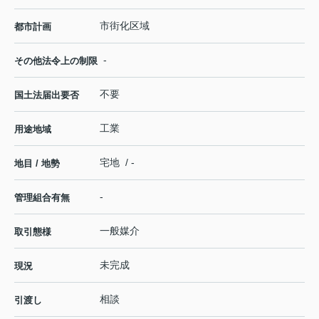
市街化区域
都市計画
-
その他法令上の制限
不要
国土法届出要否
工業
用途地域
宅地 / -
地目 / 地勢
-
管理組合有無
一般媒介
取引態様
未完成
現況
相談
引渡し