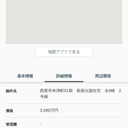
地図アプリで見る
基本情報
詳細情報
周辺環境
西尾市米津町01期 新築分譲住宅 全6棟 2
物件名
号棟
3,090万円
価格
-
管理費