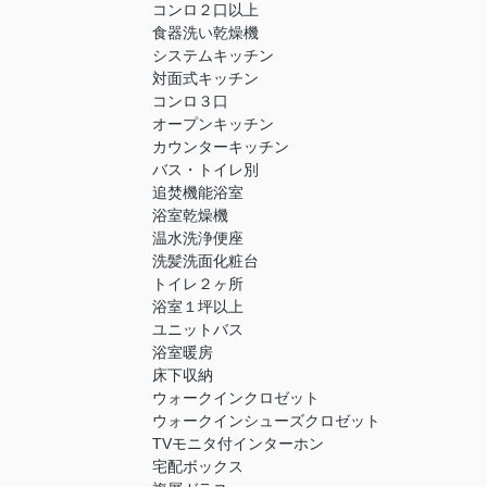
コンロ２口以上
食器洗い乾燥機
システムキッチン
対面式キッチン
コンロ３口
オープンキッチン
カウンターキッチン
バス・トイレ別
追焚機能浴室
浴室乾燥機
温水洗浄便座
洗髪洗面化粧台
トイレ２ヶ所
浴室１坪以上
ユニットバス
浴室暖房
床下収納
ウォークインクロゼット
ウォークインシューズクロゼット
TVモニタ付インターホン
宅配ボックス