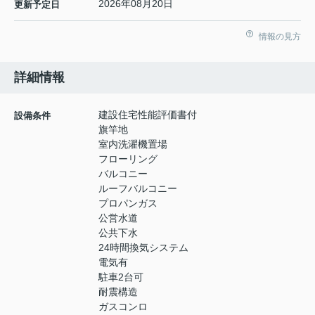
2026年08月20日
更新予定日
情報の見方
詳細情報
建設住宅性能評価書付
設備条件
旗竿地
室内洗濯機置場
フローリング
バルコニー
ルーフバルコニー
プロパンガス
公営水道
公共下水
24時間換気システム
電気有
駐車2台可
耐震構造
ガスコンロ