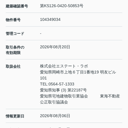
第KS126-0420-50853号
建築確認番号
104349034
物件番号
-
管理コード
2026年08月20日
取引条件の
有効期限
株式会社エステート・ラボ
取扱会社
愛知県岡崎市上地６丁目1番地19 明友ビル
101
TEL:
0564-57-1333
愛知県知事 (3) 第22187号
愛知県宅地建物取引業協会 東海不動産
公正取引協議会
2026年08月06日
情報更新日