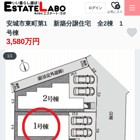
0
ログイン
お気に入り
安城市東町第1 新築分譲住宅 全2棟 1
号棟
3,580万円
1
/
1