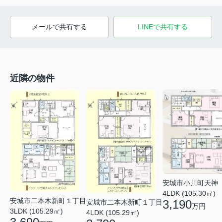
メールで共有する
LINEで共有する
近隣の物件
安城市小川町天神
4LDK (105.30㎡)
安城市二本木新町１丁目
3,190
安城市二本木新町１丁目
万円
3LDK (105.29㎡)
4LDK (105.29㎡)