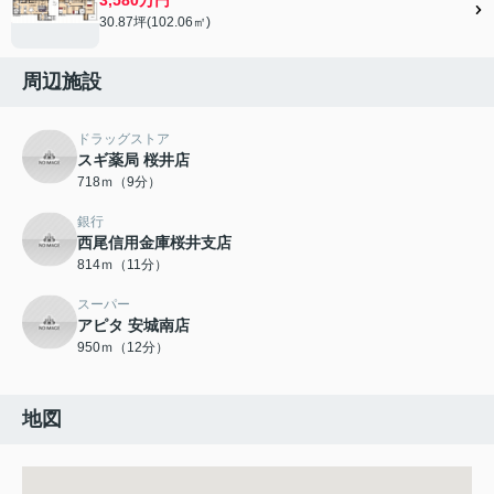
30.87坪(102.06㎡)
周辺施設
ドラッグストア
スギ薬局 桜井店
718ｍ（9分）
銀行
西尾信用金庫桜井支店
814ｍ（11分）
スーパー
アピタ 安城南店
950ｍ（12分）
地図