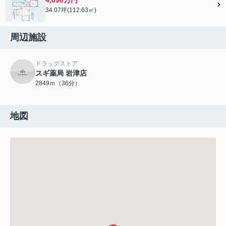
34.07坪(112.63㎡)
周辺施設
ドラッグストア
スギ薬局 岩津店
2849ｍ（36分）
地図