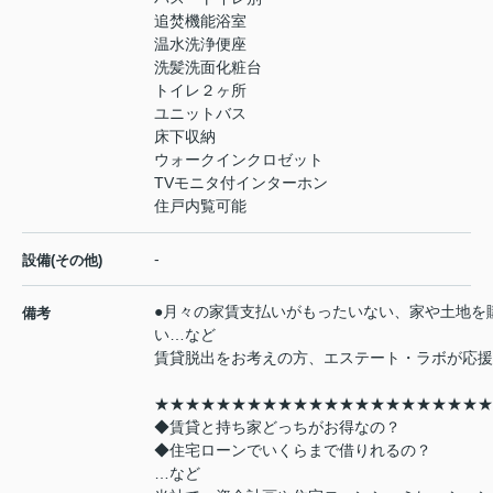
追焚機能浴室
温水洗浄便座
洗髪洗面化粧台
トイレ２ヶ所
ユニットバス
床下収納
ウォークインクロゼット
TVモニタ付インターホン
住戸内覧可能
-
設備(その他)
●月々の家賃支払いがもったいない、家や土地を
備考
い…など
賃貸脱出をお考えの方、エステート・ラボが応援
★★★★★★★★★★★★★★★★★★★★★★
◆賃貸と持ち家どっちがお得なの？
◆住宅ローンでいくらまで借りれるの？
…など