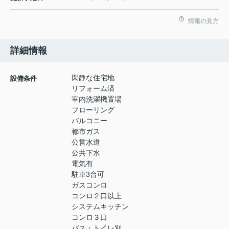
情報の見方
詳細情報
閑静な住宅地
設備条件
リフォーム済
室内洗濯機置場
フローリング
バルコニー
都市ガス
公営水道
公共下水
電気有
駐車3台可
ガスコンロ
コンロ２口以上
システムキッチン
コンロ３口
バス・トイレ別