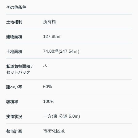
その他条件
所有権
土地権利
127.88㎡
建物面積
74.88坪(247.54㎡)
土地面積
-/-
私道負担面積 /
セットバック
60%
建ぺい率
100%
容積率
一方(東 公道 6.0m)
接道状況
市街化区域
都市計画