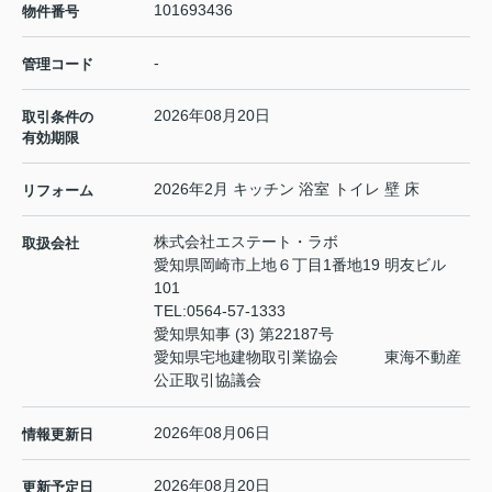
101693436
物件番号
-
管理コード
2026年08月20日
取引条件の
有効期限
2026年2月 キッチン 浴室 トイレ 壁 床
リフォーム
株式会社エステート・ラボ
取扱会社
愛知県岡崎市上地６丁目1番地19 明友ビル
101
TEL:
0564-57-1333
愛知県知事 (3) 第22187号
愛知県宅地建物取引業協会 東海不動産
公正取引協議会
2026年08月06日
情報更新日
2026年08月20日
更新予定日