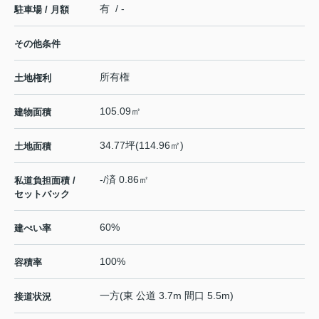
有 / -
駐車場 / 月額
その他条件
所有権
土地権利
105.09㎡
建物面積
34.77坪(114.96㎡)
土地面積
-/済 0.86㎡
私道負担面積 /
セットバック
60%
建ぺい率
100%
容積率
一方(東 公道 3.7m 間口 5.5m)
接道状況