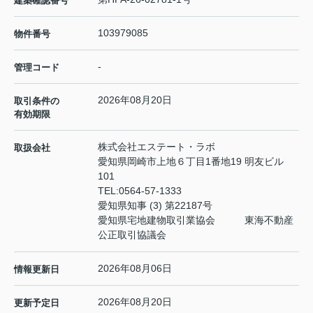
建築確認番号
103979085
物件番号
-
管理コード
2026年08月20日
取引条件の
有効期限
株式会社エステート・ラボ
取扱会社
愛知県岡崎市上地６丁目1番地19 明友ビル
101
TEL:
0564-57-1333
愛知県知事 (3) 第22187号
愛知県宅地建物取引業協会 東海不動産
公正取引協議会
2026年08月06日
情報更新日
2026年08月20日
更新予定日