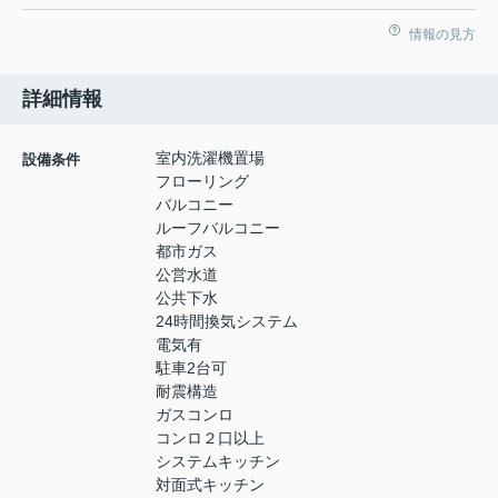
情報の見方
詳細情報
室内洗濯機置場
設備条件
フローリング
バルコニー
ルーフバルコニー
都市ガス
公営水道
公共下水
24時間換気システム
電気有
駐車2台可
耐震構造
ガスコンロ
コンロ２口以上
システムキッチン
対面式キッチン