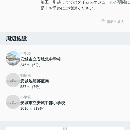
竣工・引越しまでのタイムスケジュールが明確に
是非お早めにご検討ください。
情報の見方
周辺施設
中学校
安城市立安城北中学校
345ｍ（5分）
郵便局
安城池浦郵便局
537ｍ（7分）
小学校
安城市立安城中部小学校
1016ｍ（13分）