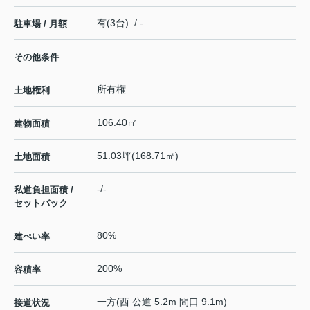
有(3台) / -
駐車場 / 月額
その他条件
所有権
土地権利
106.40㎡
建物面積
51.03坪(168.71㎡)
土地面積
-/-
私道負担面積 /
セットバック
80%
建ぺい率
200%
容積率
一方(西 公道 5.2m 間口 9.1m)
接道状況