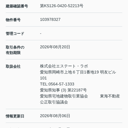
第KS126-0420-52213号
建築確認番号
103978327
物件番号
-
管理コード
2026年08月20日
取引条件の
有効期限
株式会社エステート・ラボ
取扱会社
愛知県岡崎市上地６丁目1番地19 明友ビル
101
TEL:
0564-57-1333
愛知県知事 (3) 第22187号
愛知県宅地建物取引業協会 東海不動産
公正取引協議会
2026年08月06日
情報更新日