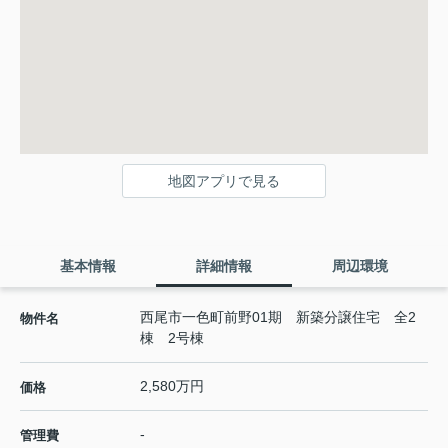
地図アプリで見る
基本情報
詳細情報
周辺環境
西尾市一色町前野01期 新築分譲住宅 全2
物件名
棟 2号棟
2,580万円
価格
-
管理費