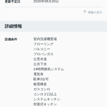
2026年08月20日
更新予定日
情報の見方
詳細情報
室内洗濯機置場
設備条件
フローリング
バルコニー
プロパンガス
公営水道
公共下水
24時間換気システム
電気有
駐車3台可
耐震構造
ガスコンロ
コンロ２口以上
システムキッチン
対面式キッチン