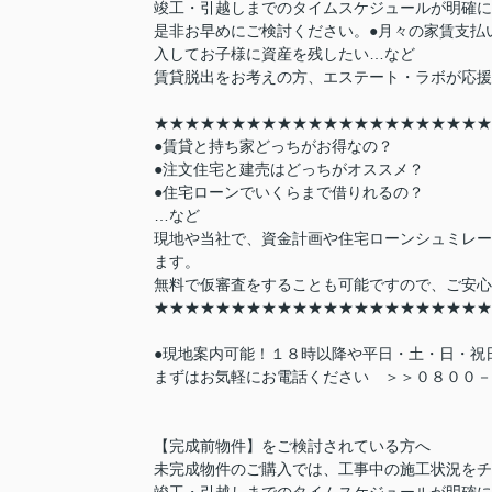
竣工・引越しまでのタイムスケジュールが明確に
是非お早めにご検討ください。●月々の家賃支払
入してお子様に資産を残したい…など
賃貸脱出をお考えの方、エステート・ラボが応援
★★★★★★★★★★★★★★★★★★★★★★
●賃貸と持ち家どっちがお得なの？
●注文住宅と建売はどっちがオススメ？
●住宅ローンでいくらまで借りれるの？
…など
現地や当社で、資金計画や住宅ローンシュミレー
ます。
無料で仮審査をすることも可能ですので、ご安心
★★★★★★★★★★★★★★★★★★★★★★
●現地案内可能！１８時以降や平日・土・日・祝
まずはお気軽にお電話ください ＞＞０８００－
【完成前物件】をご検討されている方へ
未完成物件のご購入では、工事中の施工状況をチ